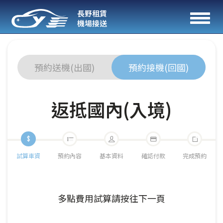
長野租賃
Toggl
機場接送
naviga
預約送機(出國)
預約接機(回國)
返抵國內(入境)
試算車資
預約內容
基本資料
確認付款
完成預約
多點費用試算請按往下一頁