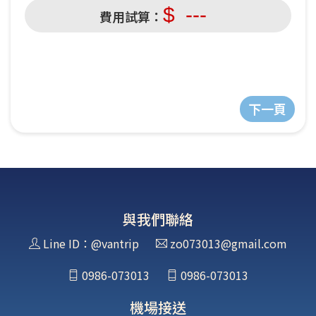
$
---
費用試算：
與我們聯絡
Line ID：@vantrip
zo073013@gmail.com
0986-073013
0986-073013
機場接送